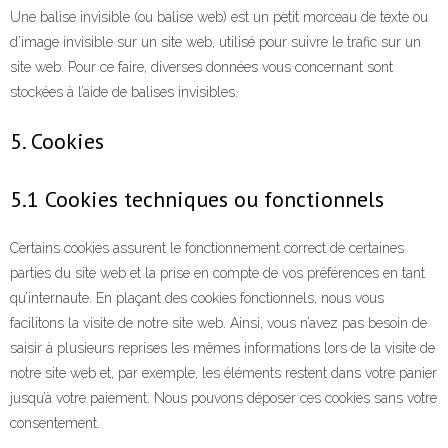
Une balise invisible (ou balise web) est un petit morceau de texte ou
Paris
d’image invisible sur un site web, utilisé pour suivre le trafic sur un
- - Témoignage 5 client Nadine Letourneur de Dyson
site web. Pour ce faire, diverses données vous concernant sont
stockées à l’aide de balises invisibles.
- - Témoignage 6 client Julien Touzain d’Ala
5. Cookies
Actualités
5.1 Cookies techniques ou fonctionnels
Certains cookies assurent le fonctionnement correct de certaines
parties du site web et la prise en compte de vos préférences en tant
qu’internaute. En plaçant des cookies fonctionnels, nous vous
facilitons la visite de notre site web. Ainsi, vous n’avez pas besoin de
saisir à plusieurs reprises les mêmes informations lors de la visite de
notre site web et, par exemple, les éléments restent dans votre panier
jusqu’à votre paiement. Nous pouvons déposer ces cookies sans votre
consentement.