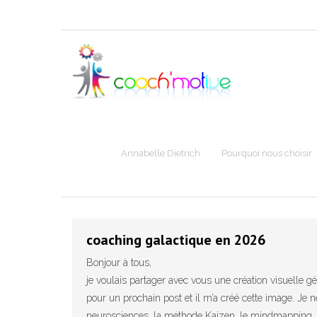
Annabelle Dietrich
Pourquoi nous choisir
coaching galactique en 2026
Bonjour à tous,
je voulais partager avec vous une création visuelle g
pour un prochain post et il m’a créé cette image. Je 
neurosciences, la méthode Kaizen, le mindmapping, l